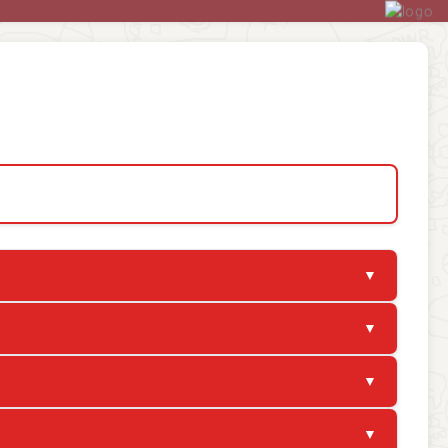
▼
▼
▼
▼